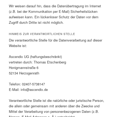
Wir weisen darauf hin, dass die Datenübertragung im Internet
(z.B. bei der Kommunikation per E-Mail) Sicherheitslücken
aufweisen kann. Ein lückenloser Schutz der Daten vor dem
Zugriff durch Dritte ist nicht möglich.
HINWEIS ZUR VERANTWORTLICHEN STELLE
Die verantwortliche Stelle für die Datenverarbeitung auf dieser
Website ist:
Ascendix UG (haftungsbeschränkt)
vertreten durch: Thomas Etschenberg
Honigmannstraße 6
52134 Herzogenrath
Telefon: 02407-5738147
E-Mail: info@ascendix.de
Verantwortliche Stelle ist die natürliche oder juristische Person,
die allein oder gemeinsam mit anderen über die Zwecke und
Mittel der Verarbeitung von personenbezogenen Daten (z.B.
Namen, E-Mail-Adressen o. Ä.) entscheidet.