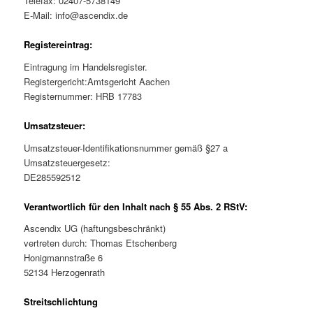
Telefax: 02407-5738149
E-Mail: info@ascendix.de
Registereintrag:
Eintragung im Handelsregister.
Registergericht:Amtsgericht Aachen
Registernummer: HRB 17783
Umsatzsteuer:
Umsatzsteuer-Identifikationsnummer gemäß §27 a
Umsatzsteuergesetz:
DE285592512
Verantwortlich für den Inhalt nach § 55 Abs. 2 RStV:
Ascendix UG (haftungsbeschränkt)
vertreten durch: Thomas Etschenberg
Honigmannstraße 6
52134 Herzogenrath
Streitschlichtung